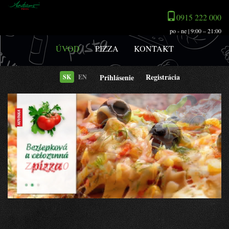
0915 222 000
po - ne | 9:00 – 21:00
ÚVOD
PIZZA
KONTAKT
Registrácia
Prihlásenie
SK
EN